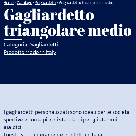
Home
•
Catalogo
•
Gagliardetti
•
Gagliardetto triangolare medio
Gagliardetto
triangolare medio
Categoria:
Gagliardetti
Prodotto Made in Italy
I gagliardetti personalizzati sono ideali per le società
sportive e come piccoli stendardi per gli stemmi
araldici.
I nostri sono interamente prodotti in Italia.