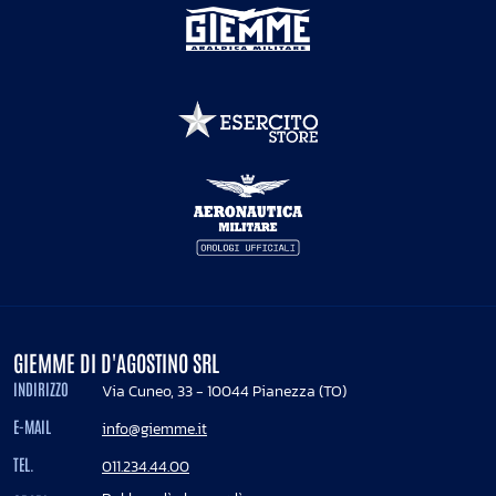
GIEMME DI D'AGOSTINO SRL
INDIRIZZO
Via Cuneo, 33 - 10044 Pianezza (TO)
E-MAIL
info@giemme.it
TEL.
011.234.44.00