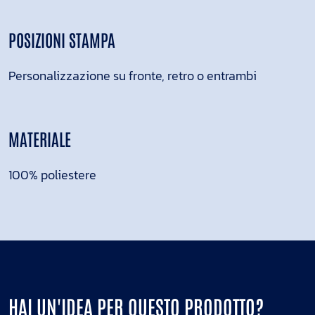
POSIZIONI STAMPA
Personalizzazione su fronte, retro o entrambi
MATERIALE
100% poliestere
HAI UN'IDEA PER QUESTO PRODOTTO?