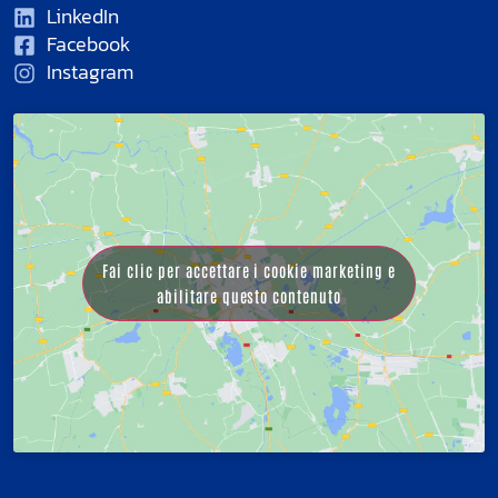
LinkedIn
Facebook
Instagram
Fai clic per accettare i cookie marketing e
abilitare questo contenuto