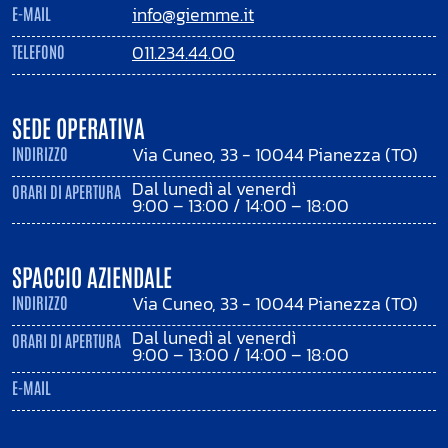
info@giemme.it
E-MAIL
011.234.44.00
TELEFONO
SEDE OPERATIVA
Via Cuneo, 33 - 10044 Pianezza (TO)
INDIRIZZO
Dal lunedì al venerdì
ORARI DI APERTURA
9:00 – 13:00 / 14:00 – 18:00
SPACCIO AZIENDALE
Via Cuneo, 33 - 10044 Pianezza (TO)
INDIRIZZO
Dal lunedì al venerdì
ORARI DI APERTURA
9:00 – 13:00 / 14:00 – 18:00
E-MAIL