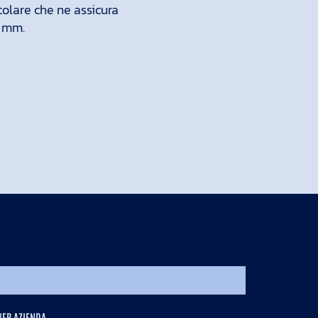
colare che ne assicura
5 mm.
WEB AZIENDA