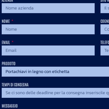
.
NOME
COGN
EMAIL
TELEF
PRODOTTO
TEMPI DI CONSEGNA
MESSAGGIO