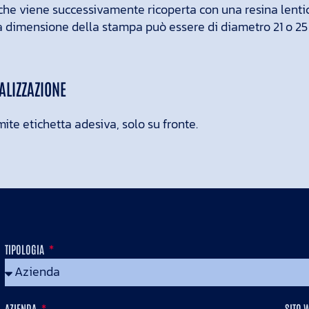
e che viene successivamente ricoperta con una resina lenti
La dimensione della stampa può essere di diametro 21 o 2
ALIZZAZIONE
ite etichetta adesiva, solo su fronte.
TIPOLOGIA
AZIENDA
SITO 