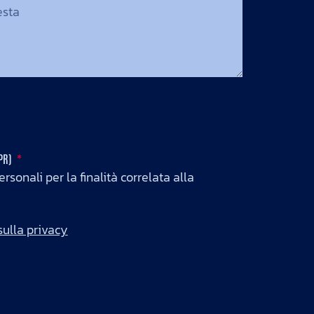
DPR)
rsonali per la finalità correlata alla
sulla privacy