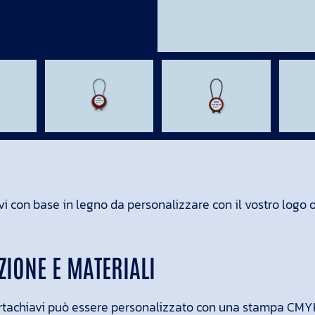
i con base in legno da personalizzare con il vostro logo o 
ZIONE E MATERIALI
ortachiavi può essere personalizzato con una stampa CMYK