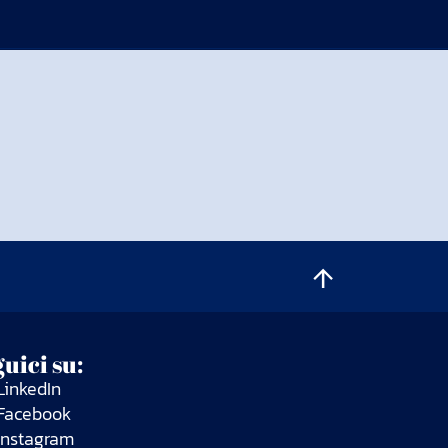
uici su:
LinkedIn
Facebook
Instagram