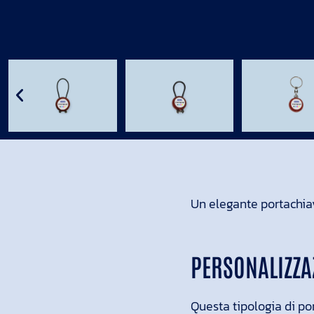
Un elegante portachiav
PERSONALIZZA
Questa tipologia di p