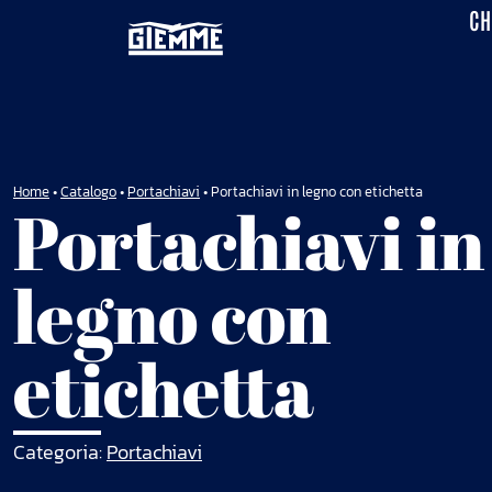
CH
Home
•
Catalogo
•
Portachiavi
•
Portachiavi in legno con etichetta
Portachiavi in
legno con
etichetta
Categoria:
Portachiavi