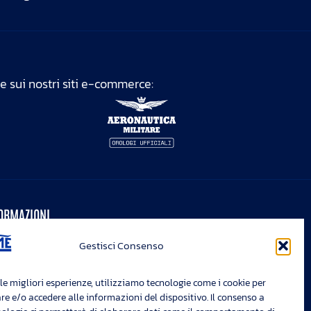
ne sui nostri siti e-commerce:
ORMAZIONI
vacy Policy
Gestisci Consenso
kie Policy
ifica preferenze cookies
nalazioni whistleblowing
 le migliori esperienze, utilizziamo tecnologie come i cookie per
 e/o accedere alle informazioni del dispositivo. Il consenso a
e legali