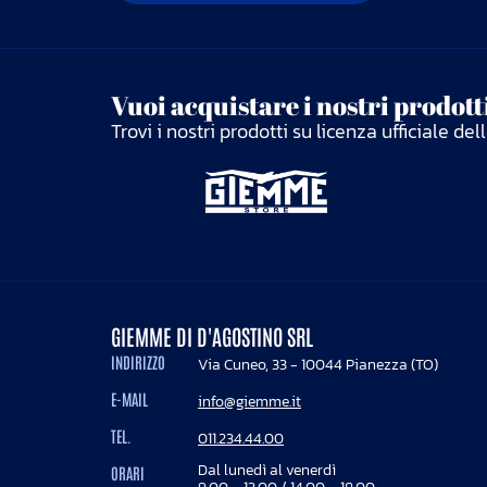
Vuoi acquistare i nostri prodotti
Trovi i nostri prodotti su licenza ufficiale d
GIEMME DI D'AGOSTINO SRL
INDIRIZZO
Via Cuneo, 33 - 10044 Pianezza (TO)
E-MAIL
info@giemme.it
TEL.
011.234.44.00
Dal lunedì al venerdì
ORARI