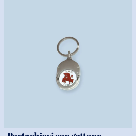
Portachiavi con gettone