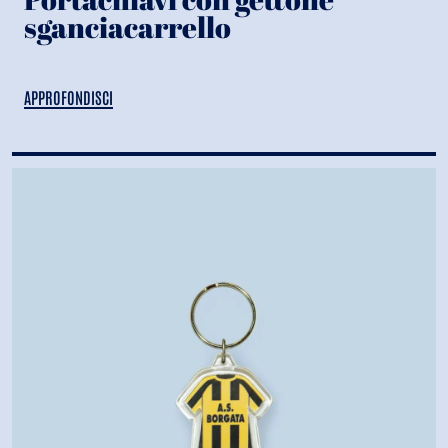
sganciacarrello
APPROFONDISCI