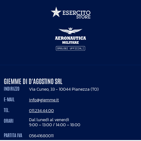
GIEMME DI D'AGOSTINO SRL
INDIRIZZO
Via Cuneo, 33 - 10044 Pianezza (TO)
E-MAIL
info@giemme.it
TEL.
011.234.44.00
Dal lunedì al venerdì
ORARI
9:00 – 13:00 / 14:00 – 18:00
PARTITA IVA
05641680011