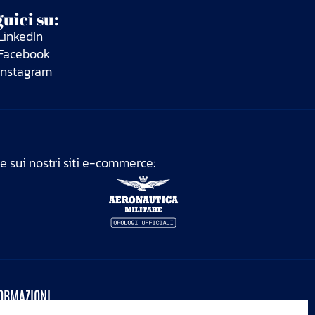
uici su:
LinkedIn
Facebook
Instagram
ne sui nostri siti e-commerce:
ORMAZIONI
vacy Policy