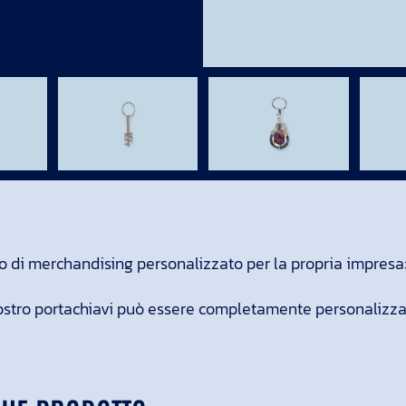
o di merchandising personalizzato per la propria impresa: 
ostro portachiavi può essere completamente personalizza