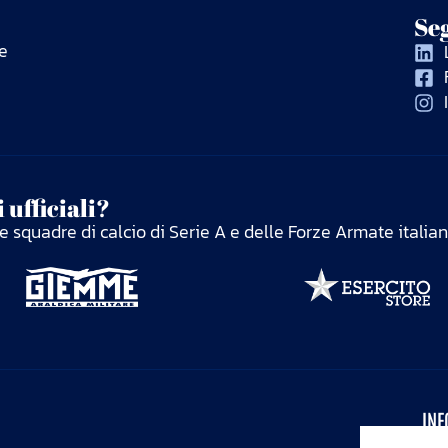
Seg
e
 ufficiali?
elle squadre di calcio di Serie A e delle Forze Armate italia
INF
Pri