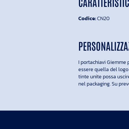
CARATTERISTI
Codice:
CN20
PERSONALIZZA
I portachiavi Giemme 
essere quella del logo
tinte unite possa uscir
nel packaging. Su preve