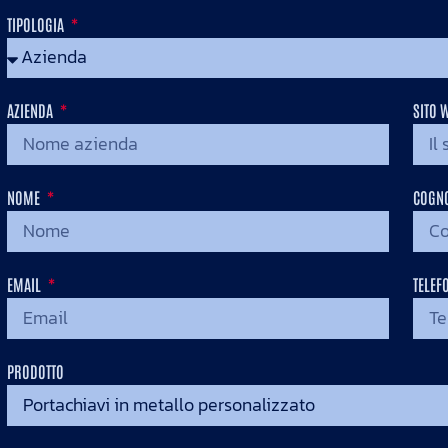
TIPOLOGIA
AZIENDA
SITO 
.
NOME
COGN
EMAIL
TELEF
PRODOTTO