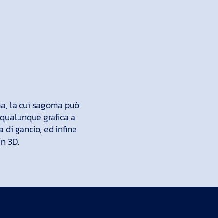
a, la cui sagoma può
o qualunque grafica a
a di gancio, ed infine
in 3D.