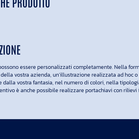
CHE PRODOTTO
ZIONE
possono essere personalizzati completamente. Nella form
 della vostra azienda, un’illustrazione realizzata ad hoc 
e dalla vostra fantasia, nel numero di colori, nella tipologi
ntivo è anche possibile realizzare portachiavi con rilievi 