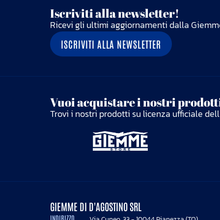
Iscriviti alla newsletter!
Ricevi gli ultimi aggiornamenti dalla Giemm
ISCRIVITI ALLA NEWSLETTER
Vuoi acquistare i nostri prodotti
Trovi i nostri prodotti su licenza ufficiale d
GIEMME DI D'AGOSTINO SRL
INDIRIZZO
Via Cuneo, 33 - 10044 Pianezza (TO)