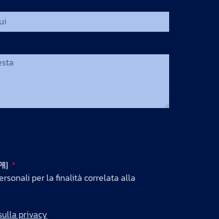
DPR)
rsonali per la finalità correlata alla
sulla privacy