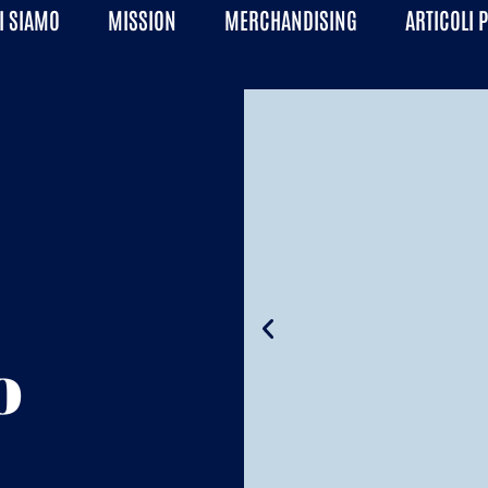
I SIAMO
MISSION
MERCHANDISING
ARTICOLI 
o