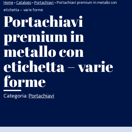
Home
•
Catalogo
•
Portachiavi
•
Portachiavi premium in metallo con
etichetta – varie forme
Portachiavi
premium in
metallo con
etichetta – varie
forme
Categoria:
Portachiavi